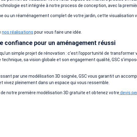
chnologie est intégrée à notre process de conception, avec la premiè
ne ou un réaménagement complet de votre jardin, cette visualisation v
e
nos réalisations
pour vous faire une idée.
 de confiance pour un aménagement réussi
qu’un simple projet de rénovation : c’est l’opportunité de transformer v
se technique, sa vision globale et son engagement qualité, GSC s’impos
en passant par une modélisation 3D soignée, GSC vous garantit un acco
 et vivez pleinement dans un espace qui vous ressemble.
t de notre première modélisation 3D gratuite et obtenez votre
devis pe