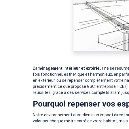
L’
aménagement intérieur et extérieur
ne se résume p
fois fonctionnel, esthétique et harmonieux, en parf
en extérieur, ou de repenser complètement votre habit
précisément ce que propose GSC, entreprise TCE (To
réussites, grâce à des services complets allant jusq
Pourquoi repenser vos esp
Notre environnement quotidien a un impact direct sur
valoriser chaque mètre carré de votre habitat, mais 