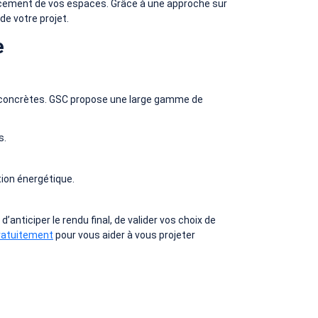
ncement de vos espaces. Grâce à une approche sur
e votre projet.
e
s concrètes. GSC propose une large gamme de
s.
tion énergétique.
anticiper le rendu final, de valider vos choix de
ratuitement
pour vous aider à vous projeter