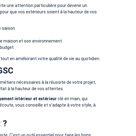
ite une attention particulière pour devenir un
 pour que vos extérieurs soient à la hauteur de vos
e saison.
tre maison et son environnement.
 budget.
out en améliorant votre qualité de vie au quotidien.
 GSC
métiers nécessaires à la réussite de votre projet,
ltat à la hauteur de vos attentes.
ment intérieur et extérieur
clé en main, qui
coute, vous conseille et s’adapte à votre style, à
 ?
te. C’est un outil essentiel pour faire les bons