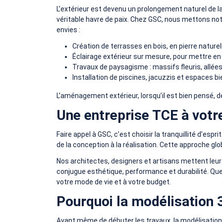
L’extérieur est devenu un prolongement naturel de la
véritable havre de paix. Chez GSC, nous mettons notr
envies :
Création de terrasses en bois, en pierre nature
Éclairage extérieur sur mesure, pour mettre e
Travaux de paysagisme : massifs fleuris, allée
Installation de piscines, jacuzzis et espaces bi
L’aménagement extérieur, lorsqu’il est bien pensé, d
Une entreprise TCE à votr
Faire appel à GSC, c’est choisir la tranquillité d’esprit
de la conception à la réalisation. Cette approche glo
Nos architectes, designers et artisans mettent leur e
conjugue esthétique, performance et durabilité. Que 
votre mode de vie et à votre budget.
Pourquoi la modélisation 3
Avant même de débuter les travaux, la modélisation 3