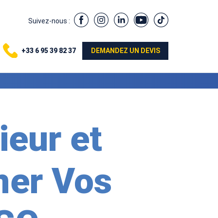
Suivez-nous :
+33 6 95 39 82 37
DEMANDEZ UN DEVIS
eur et
mer Vos