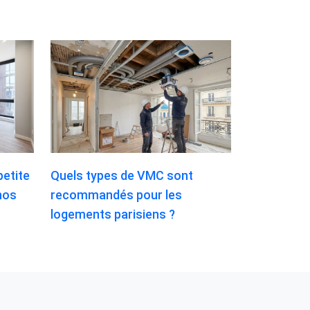
etite
Quels types de VMC sont
nos
recommandés pour les
logements parisiens ?