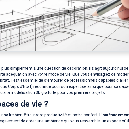
lus simplement à une question de décoration. Il s’agit aujourd’hui de r
aite adéquation avec votre mode de vie. Que vous envisagiez de modern
at, il est essentiel de s’entourer de professionnels capables d’allier 
us Corps d’État) reconnue pour son expertise ainsi que pour sa capac
u’à la modélisation 3D gratuite pour vos premiers projets.
aces de vie ?
 notre bien-être, notre productivité et notre confort. L
’aménagement 
également de créer une ambiance qui vous ressemble, un espace où il fa