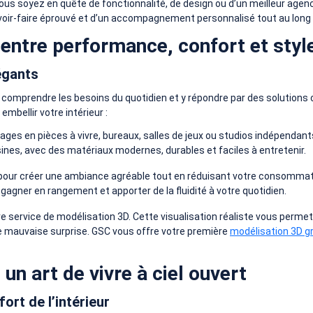
 soyez en quête de fonctionnalité, de design ou d’un meilleur age
voir-faire éprouvé et d’un accompagnement personnalisé tout au long d
 entre performance, confort et styl
égants
 comprendre les besoins du quotidien et y répondre par des solution
mbellir votre intérieur :
rages en pièces à vivre, bureaux, salles de jeux ou studios indépendant
ines, avec des matériaux modernes, durables et faciles à entretenir.
iel, pour créer une ambiance agréable tout en réduisant votre consomma
gagner en rangement et apporter de la fluidité à votre quotidien.
service de modélisation 3D. Cette visualisation réaliste vous permet d’
ute mauvaise surprise. GSC vous offre votre première
modélisation 3D g
un art de vivre à ciel ouvert
ort de l’intérieur