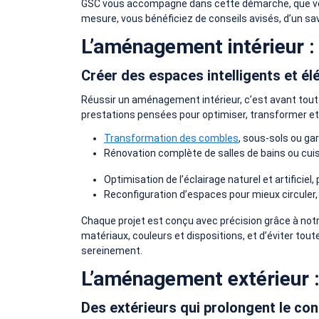
GSC vous accompagne dans cette démarche, que vous
mesure, vous bénéficiez de conseils avisés, d’un sa
L’aménagement intérieur :
Créer des espaces intelligents et él
Réussir un aménagement intérieur, c’est avant tout
prestations pensées pour optimiser, transformer et e
Transformation des combles
, sous-sols ou ga
Rénovation complète de salles de bains ou cuis
Optimisation de l’éclairage naturel et artific
Reconfiguration d’espaces pour mieux circuler, 
Chaque projet est conçu avec précision grâce à notre 
matériaux, couleurs et dispositions, et d’éviter to
sereinement.
L’aménagement extérieur : 
Des extérieurs qui prolongent le conf