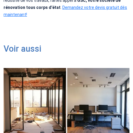
réussite de vos travaux, faites appel à
GSC, votre société de
rénovation tous corps d’état
.
Demandez votre devis gratuit dés
maintenant!
Voir aussi