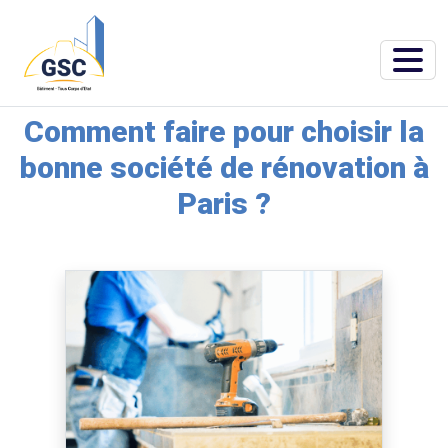
Accueil
»
Blog
»
Comment faire pour choisir la bonne société de rénovation à
Paris ?
Comment faire pour choisir la
bonne société de rénovation à
Paris ?