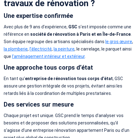
travaux de rénovation ?
Une expertise confirmée
Avec plus de 9 ans d’expérience,
GSC
s’est imposée comme une
référence en
société de rénovation à Paris et en Île-de-France
.
Son équipe regroupe des artisans spécialisés dans
le gros œuvre
,
la plomberie
,
l’électricité
,
la peinture
, le carrelage, le parquet ainsi
que
l’aménagement intérieur et extérieur
.
Une approche tous corps d’état
En tant qu’
entreprise de rénovation tous corps d’état
, GSC
assure une gestion intégrale de vos projets, évitant ainsi les
retards liés à la coordination de multiples prestataires.
Des services sur mesure
Chaque projet est unique. GSC prend le temps d’analyser vos
besoins et de proposer des solutions personnalisées, qu’il
s’agisse d’une entreprise rénovation appartement Paris ou d’un
projet plus global de construction.