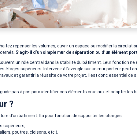
itez repenser les volumes, ouvrir un espace ou modifier la circulation 
ncernés.
S’agit-il d’un simple mur de séparation ou d’un élément port
vent un rôle central dans la stabilité du bâtiment. Leur fonction ne se
des étages supérieurs. Intervenir à l’aveugle sur un mur porteur peut 
ravaux et garantir la réussite de votre projet, il est donc essentiel de 
guide pas à pas pour identifier ces éléments cruciaux et adopter les b
ur ?
ure d’un bâtiment. Il a pour fonction de supporter les charges :
es supérieurs,
ers, poutres, cloisons, etc.).