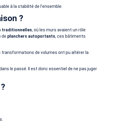
ble à la stabilité de l’ensemble.
aison ?
 traditionnelles
, où les murs avaient un rôle
 de
planchers autoportants
, ces bâtiments
s transformations de volumes ont pu altérer la
ans le passé. Il est donc essentiel de ne pas juger
 ?
s.