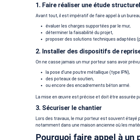
1. Faire réaliser une étude structurel
Avant tout, il est impératif de faire appel à un bu
évaluer les charges supportées par le mur,
déterminer la faisabilité du projet,
proposer des solutions techniques adaptées (p
2. Installer des dispositifs de repri
On ne casse jamais un mur porteur sans avoir prév
la pose d’une poutre métallique (type IPN),
des poteaux de soutien,
ou encore des encadrements béton armé.
La mise en œuvre est précise et doit être assurée pa
3. Sécuriser le chantier
Lors des travaux, le mur porteur est souvent étayé 
notamment dans une maison ancienne où les matéria
Pourquoi faire appel à un