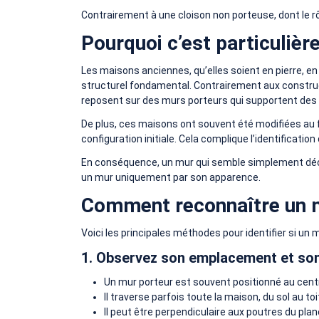
Contrairement à une cloison non porteuse, dont le rô
Pourquoi c’est particulièr
Les maisons anciennes, qu’elles soient en pierre, en
structurel fondamental. Contrairement aux constru
reposent sur des murs porteurs qui supportent des
De plus, ces maisons ont souvent été modifiées au fi
configuration initiale. Cela complique l’identification
En conséquence, un mur qui semble simplement décorat
un mur uniquement par son apparence.
Comment reconnaître un mu
Voici les principales méthodes pour identifier si un m
1. Observez son emplacement et son
Un mur porteur est souvent positionné au centr
Il traverse parfois toute la maison, du sol au toi
Il peut être perpendiculaire aux poutres du pla