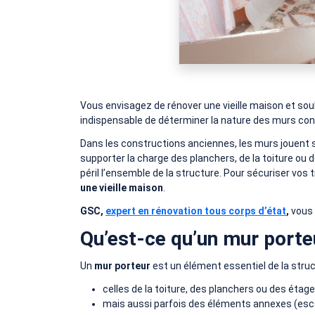
Vous envisagez de rénover une vieille maison et souha
indispensable de déterminer la nature des murs co
Dans les constructions anciennes, les murs jouent sou
supporter la charge des planchers, de la toiture ou 
péril l’ensemble de la structure. Pour sécuriser vos t
une vieille maison
.
GSC,
expert en rénovation tous corps d’état
,
vous 
Qu’est-ce qu’un mur porte
Un
mur porteur
est un élément essentiel de la struct
celles de la toiture, des planchers ou des étag
mais aussi parfois des éléments annexes (escali