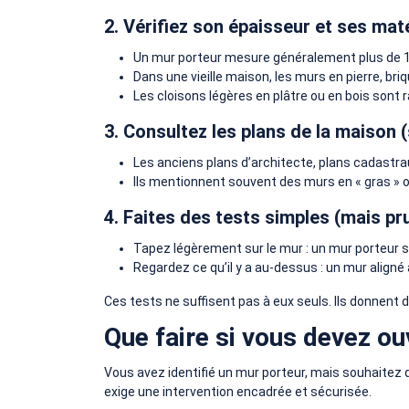
2. Vérifiez son épaisseur et ses mat
Un mur porteur mesure généralement plus de 1
Dans une vieille maison, les murs en pierre, br
Les cloisons légères en plâtre ou en bois sont
3. Consultez les plans de la maison (
Les anciens plans d’architecte, plans cadastra
Ils mentionnent souvent des murs en « gras » 
4. Faites des tests simples (mais pr
Tapez légèrement sur le mur : un mur porteur s
Regardez ce qu’il y a au-dessus : un mur aligné
Ces tests ne suffisent pas à eux seuls. Ils donnent 
Que faire si vous devez ou
Vous avez identifié un mur porteur, mais souhaitez q
exige une intervention encadrée et sécurisée.