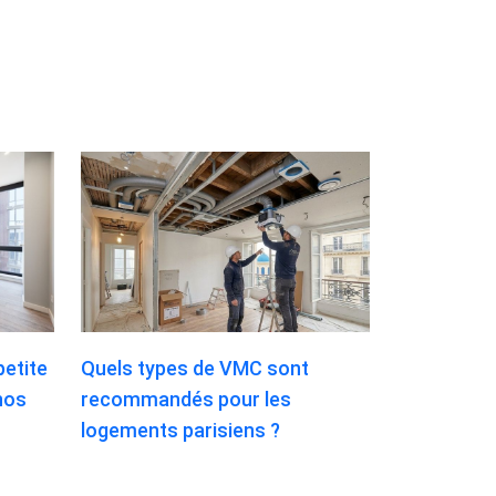
etite
Quels types de VMC sont
nos
recommandés pour les
logements parisiens ?