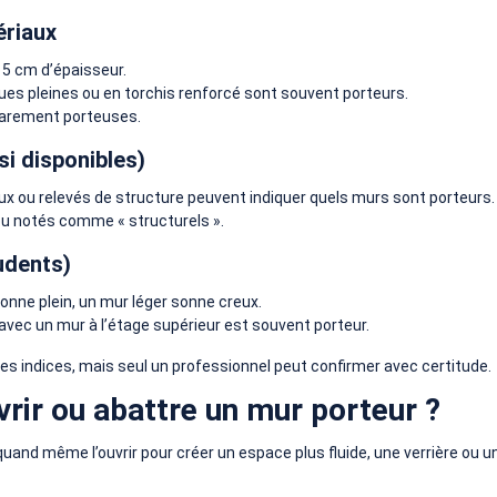
ériaux
5 cm d’épaisseur.
iques pleines ou en torchis renforcé sont souvent porteurs.
 rarement porteuses.
si disponibles)
ux ou relevés de structure peuvent indiquer quels murs sont porteurs.
ou notés comme « structurels ».
udents)
onne plein, un mur léger sonne creux.
 avec un mur à l’étage supérieur est souvent porteur.
des indices, mais seul un professionnel peut confirmer avec certitude.
vrir ou abattre un mur porteur ?
uand même l’ouvrir pour créer un espace plus fluide, une verrière ou un