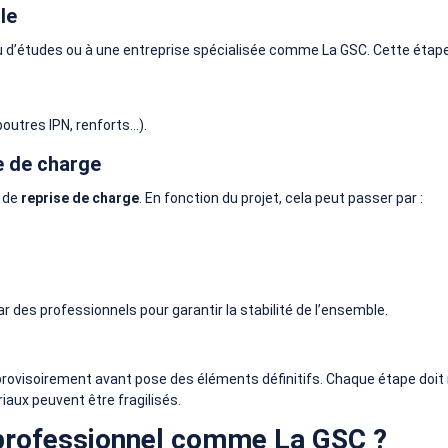
le
reau d’études ou à une entreprise spécialisée comme La GSC. Cette étap
outres IPN, renforts…).
se de charge
u de
reprise de charge
. En fonction du projet, cela peut passer par :
r des professionnels pour garantir la stabilité de l’ensemble.
provisoirement avant pose des éléments définitifs. Chaque étape doit 
ux peuvent être fragilisés.
 professionnel comme La GSC ?