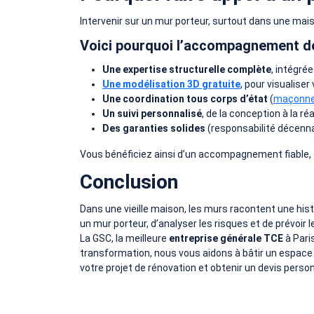
Intervenir sur un mur porteur, surtout dans une mai
Voici pourquoi l’accompagnement de 
Une expertise structurelle complète
, intégré
Une modélisation 3D gratuite
, pour visualise
Une coordination tous corps d’état
(
maçonne
Un suivi personnalisé
, de la conception à la ré
Des garanties solides
(responsabilité décenna
Vous bénéficiez ainsi d’un accompagnement fiable, 
Conclusion
Dans une vieille maison, les murs racontent une histo
un mur porteur, d’analyser les risques et de prévoir
La GSC, la meilleure
entreprise générale TCE
à Pari
transformation, nous vous aidons à bâtir un espace
votre projet de rénovation et obtenir un devis person