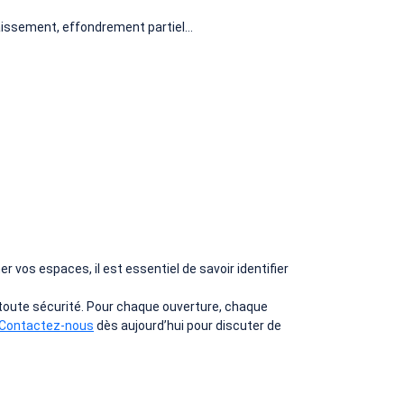
ffaissement, effondrement partiel…
r vos espaces, il est essentiel de savoir identifier
n toute sécurité. Pour chaque ouverture, chaque
Contactez-nous
dès aujourd’hui pour discuter de