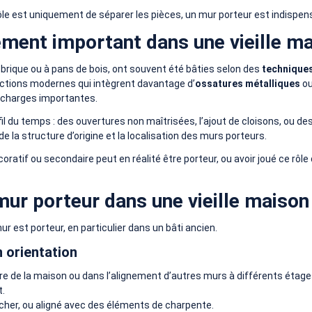
le est uniquement de séparer les pièces, un mur porteur est indispensa
ement important dans une vieille m
 brique ou à pans de bois, ont souvent été bâties selon des
techniques
ctions modernes qui intègrent davantage d’
ossatures métalliques
ou
 charges importantes.
l du temps : des ouvertures non maîtrisées, l’ajout de cloisons, ou de
 de la structure d’origine et la localisation des murs porteurs.
if ou secondaire peut en réalité être porteur, ou avoir joué ce rôle d
r porteur dans une vieille maison
ur est porteur, en particulier dans un bâti ancien.
 orientation
e de la maison ou dans l’alignement d’autres murs à différents étage
t.
ncher, ou aligné avec des éléments de charpente.