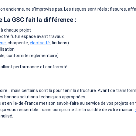
son ancienne, ne s’improvise pas. Les risques sont réels : fissures, a
La GSC fait la différence :
e à chaque projet
r votre futur espace avant travaux
rie
, charpente,
électricité
, finitions)
alisation
le, conformité réglementaire)
alliant performance et conformité.
ire… mais certains sont là pour tenir la structure. Avant de transforme
 les bonnes solutions techniques appropriées..
s et en Île-de-France met son savoir-faire au service de vos projets e
 qui vous ressemble… sans compromettre la solidité de votre maison.
nalisé.