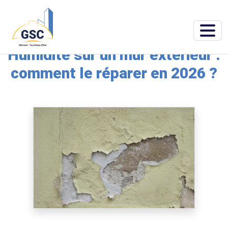
Accueil
»
Blog
»
Humidité sur un mur extérieur : comment le réparer en 2026 ?
Humidité sur un mur extérieur :
comment le réparer en 2026 ?