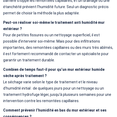
barrière stoppe les remontées capillaires, et un drainage ou une
étanchéité prévient l’humidité future. Seul un diagnostic précis
permet de choisir la méthode la plus adaptée.
Peut-on réaliser soi-même le traitement anti humidité mur
extérieur ?
Pour de petites fissures ou un nettoyage superficiel, il est
possible d’intervenir soi-même. Mais pour des infiltrations
importantes, des remontées capillaires ou des murs très abîmés,
il est fortement recommandé de contacter un spécialiste pour
garantir un traitement durable.
Combien de temps faut-il pour qu’un mur extérieur humide
sèche après traitement ?
Le séchage varie selon le type de traitement et le niveau
d’humidité initial : de quelques jours pour un nettoyage ou un
traitement hydrofuge léger, jusqu’à plusieurs semaines pour une
intervention contre les remontées capillaires.
Comment prévenir l’humidité en bas du mur extérieur et ses
conséquences ?