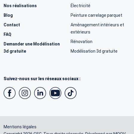
Nos réalisations
Électricité
Blog
Peinture carrelage parquet
Contact
Aménagement intérieurs et
extérieurs
FAQ
Rénovation
Demander une Modélisation
3d gratuite
Modélisation 3d gratuite
Suivez-nous sur les réseaux sociaux :
Mentions légales
Copyright 2026 GSC. Tous droits réservés. Développé par
MOOV