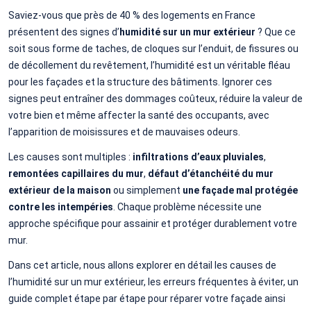
Saviez-vous que près de 40 % des logements en France
présentent des signes d’
humidité sur un mur extérieur
? Que ce
soit sous forme de taches, de cloques sur l’enduit, de fissures ou
de décollement du revêtement, l’humidité est un véritable fléau
pour les façades et la structure des bâtiments. Ignorer ces
signes peut entraîner des dommages coûteux, réduire la valeur de
votre bien et même affecter la santé des occupants, avec
l’apparition de moisissures et de mauvaises odeurs.
Les causes sont multiples :
infiltrations d’eaux pluviales
,
remontées capillaires du mur
,
défaut d’étanchéité du mur
extérieur de la maison
ou simplement
une façade mal protégée
contre les intempéries
. Chaque problème nécessite une
approche spécifique pour assainir et protéger durablement votre
mur.
Dans cet article, nous allons explorer en détail les causes de
l’humidité sur un mur extérieur, les erreurs fréquentes à éviter, un
guide complet étape par étape pour réparer votre façade ainsi