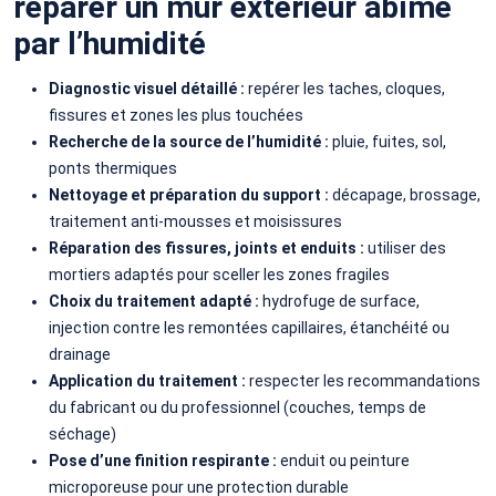
réparer un mur extérieur abîmé
par l’humidité
Diagnostic visuel détaillé :
repérer les taches, cloques,
fissures et zones les plus touchées
Recherche de la source de l’humidité :
pluie, fuites, sol,
ponts thermiques
Nettoyage et préparation du support :
décapage, brossage,
traitement anti-mousses et moisissures
Réparation des fissures, joints et enduits :
utiliser des
mortiers adaptés pour sceller les zones fragiles
Choix du traitement adapté :
hydrofuge de surface,
injection contre les remontées capillaires, étanchéité ou
drainage
Application du traitement :
respecter les recommandations
du fabricant ou du professionnel (couches, temps de
séchage)
Pose d’une finition respirante :
enduit ou peinture
microporeuse pour une protection durable