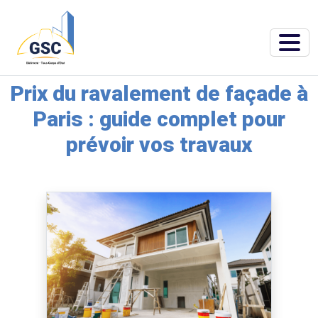
Accueil
»
Blog
»
Prix du ravalement de façade à Paris : guide complet pour
prévoir vos travaux
Prix du ravalement de façade à
Paris : guide complet pour
prévoir vos travaux