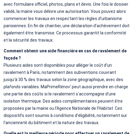
avec formulaire officiel, photos, plans et devis. Une fois le dossier
validé, la mairie vous délivre une autorisation. Vous pouvez alors
commencer les travaux en respectant les règles d’urbanisme
parisiennes. En fin de chantier, une déclaration d’achèvement doit
également être transmise. Ce processus garantit la conformité
et la sécurité des travaux.
Comment obtenir une aide financière en cas de ravalement de
façade ?
Plusieurs aides sont disponibles pour alléger le coût d’un
ravalement à Paris, notamment des subventions couvrant
jusqu’à 30 % des travaux selon la zone géographique, avec des
plafonds variables. MaPrimeRénov’ peut aussi prendre en charge
une partie des coûts si le ravalement s’accompagne d’une
isolation thermique. Des aides complémentaires peuvent être
proposées par la mairie ou l’Agence Nationale de l’Habitat. Ces
dispositifs sont soumis à conditions d’éligibilité, notamment sur
l’ancienneté du bâtiment et la nature des travaux.
Quelle est la meilleure période pour effectuer un ravalement de