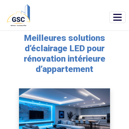
Accueil
»
Blog
»
Meilleures solutions d’éclairage LED pour rénovation
intérieure d’appartement
Meilleures solutions
d’éclairage LED pour
rénovation intérieure
d’appartement