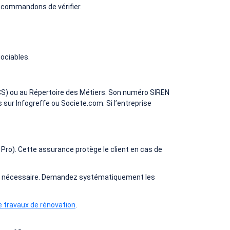
recommandons de vérifier.
gociables.
CS) ou au Répertoire des Métiers. Son numéro SIREN
 sur Infogreffe ou Societe.com. Si l’entreprise
C Pro). Cette assurance protège le client en cas de
ient nécessaire. Demandez systématiquement les
 travaux de rénovation
.