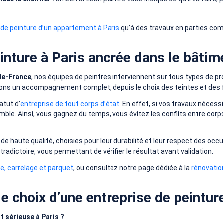
 de peinture d’un appartement à Paris
qu’à des travaux en parties co
inture à Paris ancrée dans le bâtim
-de-France
, nos équipes de peintres interviennent sur tous types de
 un accompagnement complet, depuis le choix des teintes et des finit
atut d’
entreprise de tout corps d’état
. En effet, si vos travaux nécess
emble. Ainsi, vous gagnez du temps, vous évitez les conflits entre cor
 de haute qualité, choisies pour leur durabilité et leur respect des oc
tradictoire, vous permettant de vérifier le résultat avant validation.
e, carrelage et parquet
, ou consultez notre page dédiée à la
rénovation
e choix d’une entreprise de peintur
t sérieuse à Paris ?