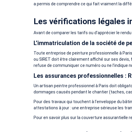
a permis de comprendre ce qui fait vraiment la diffé
Les vérifications légales 
Avant de comparer les tarifs ou d’apprécier le rendu
L’immatriculation de la société de p
Toute entreprise de peinture professionnelle à Par
ou SIRET doit être clairement affiché sur ses devis,
refuse de communiquer ce numéro ou ne l’indique null
Les assurances professionnelles : R
Un artisan peintre professionnel à Paris doit obliga
dommages causés pendant le chantier (taches, cass
Pour des travaux qui touchent à l’enveloppe du bâ
attestations à jour : une entreprise sérieuse les tr
Pour en savoir plus sur la couverture assurantielle r