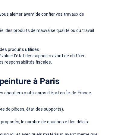
ous alerter avant de confier vos travaux de
, des produits de mauvaise qualité ou du travail
 des produits utilisés.
valuer l’état des supports avant de chiffrer.
s responsabilités fiscales.
peinture à Paris
hantiers multi-corps d’état en Île-de-France.
re de pièces, état des supports).
s proposés, le nombre de couches et les délais
, pourquoi, et avec quels matériaux, avant même que