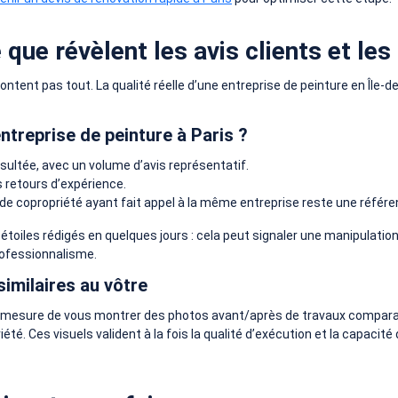
e que révèlent les avis clients et le
ntent pas tout. La qualité réelle d’une entreprise de peinture en Île-d
ntreprise de peinture à Paris ?
nsultée, avec un volume d’avis représentatif.
s retours d’expérience.
 de copropriété ayant fait appel à la même entreprise reste une référ
toiles rédigés en quelques jours : cela peut signaler une manipulation.
rofessionnalisme.
imilaires au vôtre
e en mesure de vous montrer des photos avant/après de travaux compa
. Ces visuels valident à la fois la qualité d’exécution et la capacité 