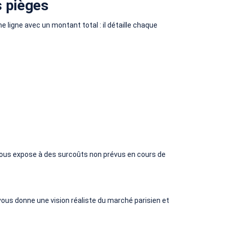
s pièges
e ligne avec un montant total : il détaille chaque
l vous expose à des surcoûts non prévus en cours de
vous donne une vision réaliste du marché parisien et