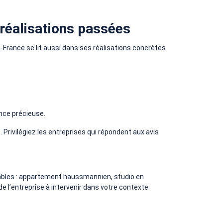
s réalisations passées
e-France se lit aussi dans ses réalisations concrètes
ence précieuse.
 Privilégiez les entreprises qui répondent aux avis
rables : appartement haussmannien, studio en
de l’entreprise à intervenir dans votre contexte