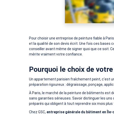
Pour choisir une entreprise de peinture fiable à Par
et la qualité de son devis écrit. Une fois ces bases
conseiller avant même de signer quoi que ce soit. C
mérite vraiment votre confiance.
Pourquoi le choix de votre 
Un appartement parisien fraîchement peint, c’est un
préparation rigoureux : dégraissage, ponçage, appli
À Paris, le marché de la peinture de bâtiments est 
sans garanties sérieuses. Savoir distinguer les uns
préparés qui obligent à tout reprendre six mois plus 
Chez GSC,
entreprise générale du bâtiment en Île