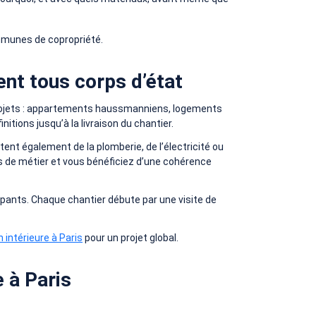
mmunes de copropriété.
ent tous corps d’état
 projets : appartements haussmanniens, logements
ions jusqu’à la livraison du chantier.
itent également de la plomberie, de l’électricité ou
ps de métier et vous bénéficiez d’une cohérence
cupants. Chaque chantier débute par une visite de
 intérieure à Paris
pour un projet global.
e à Paris