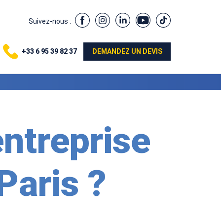
Suivez-nous :
+33 6 95 39 82 37
DEMANDEZ UN DEVIS
ntreprise
Paris ?