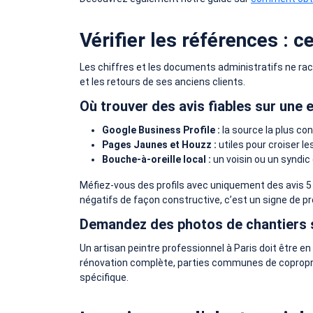
Vérifier les références : c
Les chiffres et les documents administratifs ne raco
et les retours de ses anciens clients.
Où trouver des avis fiables sur une e
Google Business Profile :
la source la plus co
Pages Jaunes et Houzz :
utiles pour croiser le
Bouche-à-oreille local :
un voisin ou un syndic
Méfiez-vous des profils avec uniquement des avis 5 é
négatifs de façon constructive, c’est un signe de p
Demandez des photos de chantiers s
Un artisan peintre professionnel à Paris doit êtr
rénovation complète, parties communes de copropriété
spécifique.