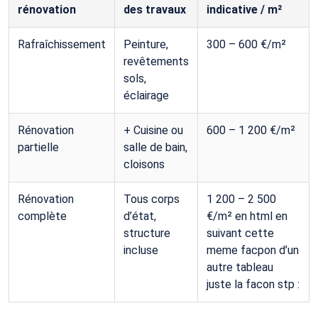
rénovation
des travaux
indicative / m²
Rafraîchissement
Peinture,
300 – 600 €/m²
revêtements
sols,
éclairage
Rénovation
+ Cuisine ou
600 – 1 200 €/m²
partielle
salle de bain,
cloisons
Rénovation
Tous corps
1 200 – 2 500
complète
d’état,
€/m² en html en
structure
suivant cette
incluse
meme facpon d’un
autre tableau
juste la facon stp :