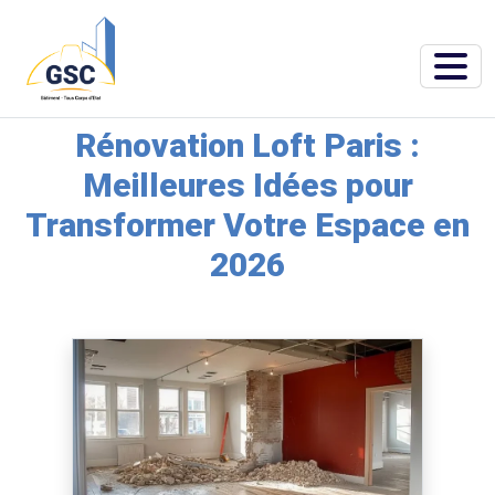
Accueil
»
Blog
»
Rénovation Loft Paris : Meilleures Idées pour Transformer
Votre Espace en 2026
Rénovation Loft Paris :
Meilleures Idées pour
Transformer Votre Espace en
2026