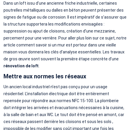
Dans un loft issu d’une ancienne friche industrielle, certaines
poutrelles métalliques ou dalles en béton peuvent présenter des
signes de fatigue ou de corrosion. Il est impératif de s’assurer que
la structure supportera les modifications envisagées :
suppression ou ajout de cloisons, création d’une mezzanine,
percement pour une verrière. Pour aller plus loin sur ce sujet, notre
article comment savoir si un mur est porteur dans une vieille
maison vous donnera les clés d’analyse essentielles. Les travaux
de gros œuvre sont souvent la première étape concrète d’une
rénovation de loft
.
Mettre aux normes les réseaux
Un ancien local industriel n’est pas conçu pour un usage
résidentiel. L’installation électrique doit être entièrement
repensée pour répondre aux normes NFC 15-100. La plomberie
doit intégrer les arrivées et évacuations nécessaires à la cuisine,
à la salle de bain et aux WC. Le tout doit être pensé en amont, car
ces réseaux passent derrière les cloisons et sous les sols ,
impossible de les modifier sans coût important une fois les