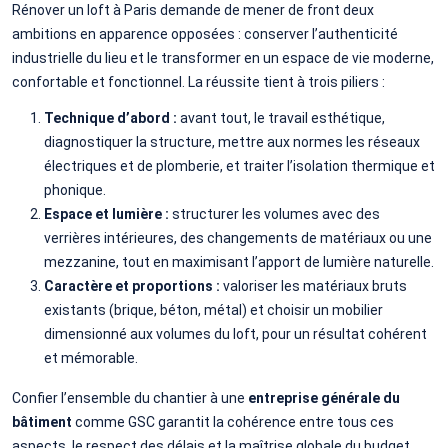
Rénover un loft à Paris demande de mener de front deux
ambitions en apparence opposées : conserver l’authenticité
industrielle du lieu et le transformer en un espace de vie moderne,
confortable et fonctionnel. La réussite tient à trois piliers :
Technique d’abord :
avant tout, le travail esthétique,
diagnostiquer la structure, mettre aux normes les réseaux
électriques et de plomberie, et traiter l’isolation thermique et
phonique.
Espace et lumière :
structurer les volumes avec des
verrières intérieures, des changements de matériaux ou une
mezzanine, tout en maximisant l’apport de lumière naturelle.
Caractère et proportions :
valoriser les matériaux bruts
existants (brique, béton, métal) et choisir un mobilier
dimensionné aux volumes du loft, pour un résultat cohérent
et mémorable.
Confier l’ensemble du chantier à une
entreprise générale du
bâtiment
comme GSC garantit la cohérence entre tous ces
aspects, le respect des délais et la maîtrise globale du budget.