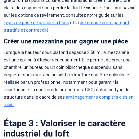
grand format pour la cuisine. Ces transitions créent une lecture
claire des espaces sans perdre la fluidité visuelle. Pour tout savoir
sur les options de revêtement, consultez notre guide sur les
types de pose de parquet à Paris
et la
différence entre parquet
stratifié et contrecollé
.
Créer une mezzanine pour gagner une pièce
Lorsque la hauteur sous plafond dépasse 3,50 m, la mezzanine
est une option à étudier sérieusement. Elle permet de créer une
chambre, un bureau ou un coin bibliothèque suspendu, sans
empiéter sur la surface au sol. La structure doit être calculée et
réalisée par un professionnel, notamment pour garantir la
résistance et la conformité aux normes. GSC réalise ce type de
structure dans le cadre de ses
aménagements complets clés en
main
.
Étape 3 : Valoriser le caractère
industriel du loft