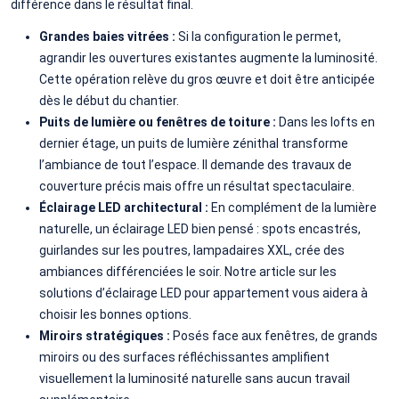
différence dans le résultat final.
Grandes baies vitrées :
Si la configuration le permet,
agrandir les ouvertures existantes augmente la luminosité.
Cette opération relève du gros œuvre et doit être anticipée
dès le début du chantier.
Puits de lumière ou fenêtres de toiture :
Dans les lofts en
dernier étage, un puits de lumière zénithal transforme
l’ambiance de tout l’espace. Il demande des travaux de
couverture précis mais offre un résultat spectaculaire.
Éclairage LED architectural :
En complément de la lumière
naturelle, un éclairage LED bien pensé : spots encastrés,
guirlandes sur les poutres, lampadaires XXL, crée des
ambiances différenciées le soir. Notre article sur les
solutions d’éclairage LED pour appartement vous aidera à
choisir les bonnes options.
Miroirs stratégiques :
Posés face aux fenêtres, de grands
miroirs ou des surfaces réfléchissantes amplifient
visuellement la luminosité naturelle sans aucun travail