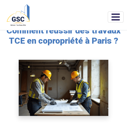
Accueil
»
Blog
»
Comment réussir des travaux TCE en copropriété à Paris ?
Comment réussir des travaux
TCE en copropriété à Paris ?