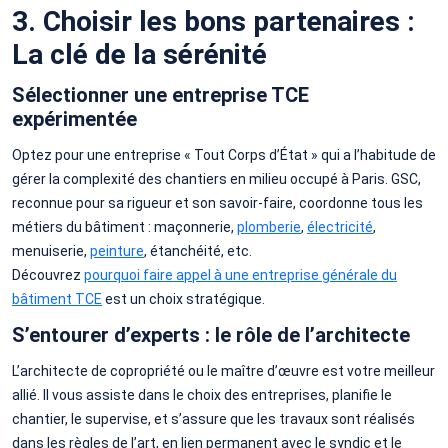
3. Choisir les bons partenaires :
La clé de la sérénité
Sélectionner une entreprise TCE
expérimentée
Optez pour une entreprise « Tout Corps d’État » qui a l’habitude de
gérer la complexité des chantiers en milieu occupé à Paris. GSC,
reconnue pour sa rigueur et son savoir-faire, coordonne tous les
métiers du bâtiment : maçonnerie,
plomberie
,
électricité
,
menuiserie,
peinture
, étanchéité, etc.
Découvrez
pourquoi faire appel à une entreprise générale du
bâtiment TCE
est un choix stratégique.
S’entourer d’experts : le rôle de l’architecte
L’architecte de copropriété ou le maître d’œuvre est votre meilleur
allié. Il vous assiste dans le choix des entreprises, planifie le
chantier, le supervise, et s’assure que les travaux sont réalisés
dans les règles de l’art, en lien permanent avec le syndic et le