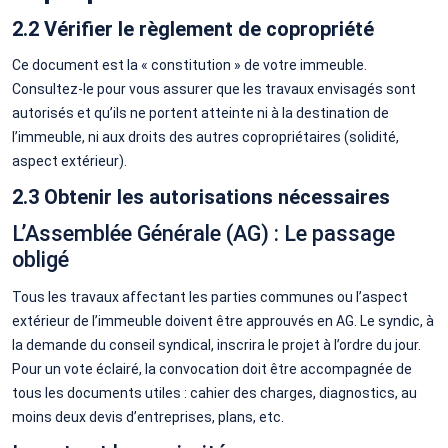
2.2 Vérifier le règlement de copropriété
Ce document est la « constitution » de votre immeuble.
Consultez-le pour vous assurer que les travaux envisagés sont
autorisés et qu’ils ne portent atteinte ni à la destination de
l’immeuble, ni aux droits des autres copropriétaires (solidité,
aspect extérieur).
2.3 Obtenir les autorisations nécessaires
L’Assemblée Générale (AG) : Le passage
obligé
Tous les travaux affectant les parties communes ou l’aspect
extérieur de l’immeuble doivent être approuvés en AG. Le syndic, à
la demande du conseil syndical, inscrira le projet à l’ordre du jour.
Pour un vote éclairé, la convocation doit être accompagnée de
tous les documents utiles : cahier des charges, diagnostics, au
moins deux devis d’entreprises, plans, etc.