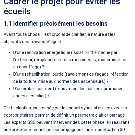
Cadrer le projet pour éviter les
écueils
1.1 Identifier précisément les besoins
Avant toute chose, il est crucial de clarifier la nature et les
objectifs des travaux. S’agit-il :
D’une rénovation énergétique (isolation thermique par
l’extérieur, remplacement des menuiseries, modernisation
du chauffage) ?
D’une réhabilitation lourde (ravalement de façade, réfection
de la toiture, mise aux normes des ascenseurs) ?
D’un embellissement (rénovation des parties communes,
cages d’escalier) ?
Cette clarification, menée par le conseil syndical en lien avec les
copropriétaires, permet de définir un périmètre clair et partagé.
Les experts GSC peuvent intervenir dès cette phase, en réalisant
une pré-étude technique, accompagnée d’une modélisation 3D